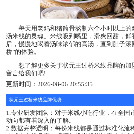
每天用老鸡和猪筒骨熬制六个小时以上的
汤米线的灵魂。米线吸到嘴里，滑爽回甜，鲜
后，慢慢地喝着汤味浓郁的高汤，直到肚子滚
桥”的体验。
想了解更多关于状元王过桥米线品牌的加
留言给我们吧!
更新时间：2026-08-06 20:55:35
状元王过桥米线品牌优势
1.专业研发团队：对于米线小吃行业，在全国
动向都有着深入的了解。
2.数据完整透明：每份米线都是通过标准化流