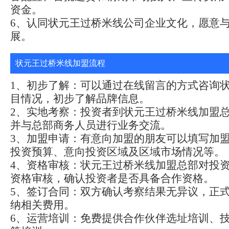
资金。
6、认同状元王过桥米线公司企业文化，愿意
展。
状元王过桥米线加盟流程
1、初步了解：可以通过在线留言的方式咨询
目情况，初步了解品牌信息。
2、实地考察：投资者到状元王过桥米线加盟
并与总部商务人员进行业务交流。
3、加盟申请：有意向加盟的朋友可以填写加
投资预算、意向投资区域及区域市场情况等。
4、资格审核：状元王过桥米线加盟总部对投
资格审核，确认投资者是否具备合作资格。
5、签订合同：双方确认考察结果无异议，正
纳相关费用。
6、运营培训：免费提供合作伙伴选址培训、