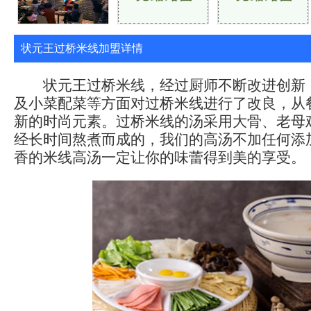
状元王过桥米线加盟详情
状元王过桥米线，经过厨师不断改进创新
及小菜配菜等方面对过桥米线进行了改良，从
新的时尚元素。过桥米线的汤采用大骨、老母
经长时间熬煮而成的，我们的高汤不加任何添
香的米线高汤一定让你的味蕾得到美的享受。