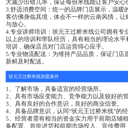
大减少出错几率，保证每份米线能让客户安心
3.舒适消费空间：统一的品牌门店展示，温暖
客仿佛身临其境，体会不一样的云南风情，让
与放心。
4.专业讲师培训：状元王过桥米线公司拥有专
以上的培训和带队经历，具有相当的理论水平
培训，确保店员对门店运营得心应手。
5.专业物流配送：为维持产品品质，保证门店
新鲜及时配送。
状元王过桥米线加盟条件
1、了解市场，具备适宜的经营场所。
2、具有市场应变能力、竞争能力以及较好的
3、具有良好的合作意识，良好的商业信誉。
4、具备品牌意识，认同“状元王过桥米线”的
5、经营者需有相当的资金实力用于前期店铺
备配置、首批进货和前期市场投入、宣传费用