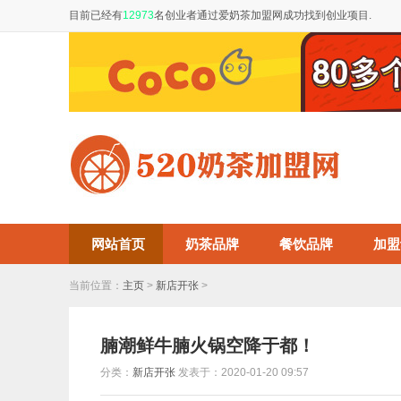
目前已经有
12973
名创业者通过爱奶茶加盟网成功找到创业项目.
网站首页
奶茶品牌
餐饮品牌
加盟
当前位置：
主页
>
新店开张
>
腩潮鲜牛腩火锅空降于都！
分类：
新店开张
发表于：2020-01-20 09:57