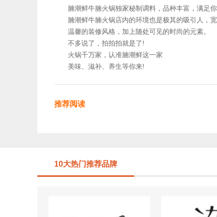
腩潮鲜牛腩火锅独家秘制调料，品种丰富，满足你
腩潮鲜牛腩火锅店内的环境也是极其的吸引人，宽
温馨的装修风格，加上随处可见的时尚的元素。
不多说了，拍拍拍就是了!
火锅千万家，认准腩潮鲜这一家
美味、滋补、养生等你来!
推荐阅读
10大热门推荐品牌