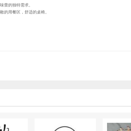
味蕾的独特需求。
敞的用餐区，舒适的桌椅。