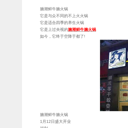
腩潮鲜牛腩火锅
它是与众不同的不上火火锅
它是适合四季的养生火锅
它是上过央视的
腩潮鲜牛腩火锅
如今，它终于空降于都了!
腩潮鲜牛腩火锅
1月12日盛大开业