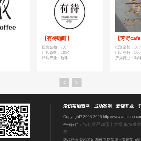
【有待咖啡】
【芳野caf
投资金额：7万
投资金额：10
门店总数：10家
门店总数：10
所属行业：咖啡
所属行业：咖
<
>
爱奶茶加盟网
成功案例
新店开业
Copyright? 2005-2025 http://www.anaicha.com
特色饮品加盟十大排
麻辣餐
合作伙伴：
网
版权所有 爱奶茶加盟网 开奶茶店上爱奶茶加