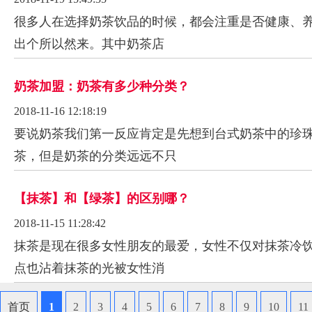
很多人在选择奶茶饮品的时候，都会注重是否健康、
出个所以然来。其中奶茶店
奶茶加盟：奶茶有多少种分类？
2018-11-16 12:18:19
要说奶茶我们第一反应肯定是先想到台式奶茶中的珍
茶，但是奶茶的分类远远不只
【抹茶】和【绿茶】的区别哪？
2018-11-15 11:28:42
抹茶是现在很多女性朋友的最爱，女性不仅对抹茶冷
点也沾着抹茶的光被女性消
首页
1
2
3
4
5
6
7
8
9
10
11