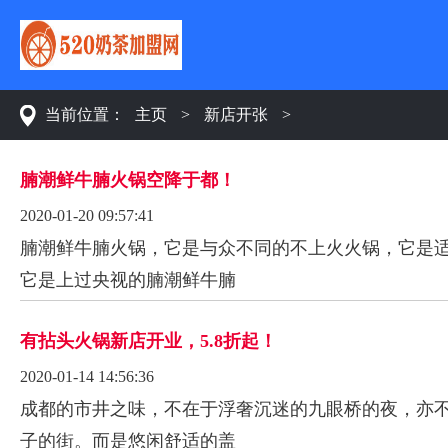
当前位置：
主页
>
新店开张
>
腩潮鲜牛腩火锅空降于都！
2020-01-20 09:57:41
腩潮鲜牛腩火锅，它是与众不同的不上火火锅，它是
它是上过央视的腩潮鲜牛腩
有拈头火锅新店开业，5.8折起！
2020-01-14 14:56:36
成都的市井之味，不在于浮奢沉迷的九眼桥的夜，亦
子的街。而是悠闲舒适的盖