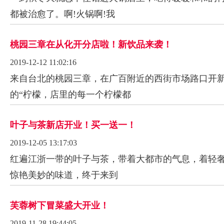
都被治愈了。啊!火锅啊!我
桃园三章在从化开分店啦！新饮品来袭！
2019-12-12 11:02:16
来自台北的桃园三章，在广百附近的西街市场路口开
的“柠檬，店里的每一个柠檬都
叶子与茶新店开业！买一送一！
2019-12-05 13:17:03
红遍江浙一带的叶子与茶，带着大都市的气息，着轻
惊艳美妙的味道，终于来到
芙蓉树下冒菜盛大开业！
2019-11-28 19:44:05