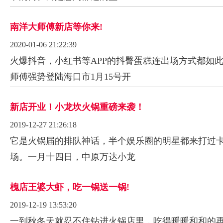
南洋大师傅新店等你来!
2020-01-06 21:22:39
火爆抖音，小红书等APP的抖臀蛋糕连出场方式都如
师傅强势登陆海口市1月15号开
新店开业！小龙坎火锅重磅来袭！
2019-12-27 21:26:18
它是火锅届的排队神话，半个娱乐圈的明星都来打过卡
场。一月十四日，中原万达小龙
槐店王婆大虾，吃一锅送一锅!
2019-12-19 13:53:20
一到秋冬天就忍不住钻进火锅店里，吃得暖暖和和的