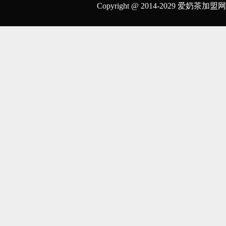
Copyright @ 2014-2029 爱奶茶加盟网