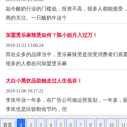
如今酸奶行业的门槛低，投资不高，很多人都能接受
商的关注。一只酸奶牛这个
加盟烫乐麻辣烫如何？陈小姐月入过万！
2019-11-22 13:06:24
而在众多的品牌当中，烫乐麻辣烫是倍受消费者们喜
很多的人都在问加盟烫乐麻
大白小黑饮品助她走过人生低谷！
2019-11-06 19:17:22
李依毕业一年多，在广告公司做运营策划，一年多，薪
李依也是比较勤俭节约，但
首页
1
2
3
4
5
6
7
8
9
10
11